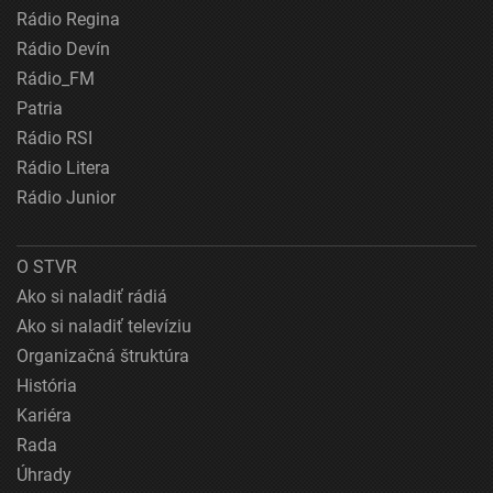
Rádio Regina
Rádio Devín
Rádio_FM
Patria
Rádio RSI
Rádio Litera
Rádio Junior
O STVR
Ako si naladiť rádiá
Ako si naladiť televíziu
Organizačná štruktúra
História
Kariéra
Rada
Úhrady