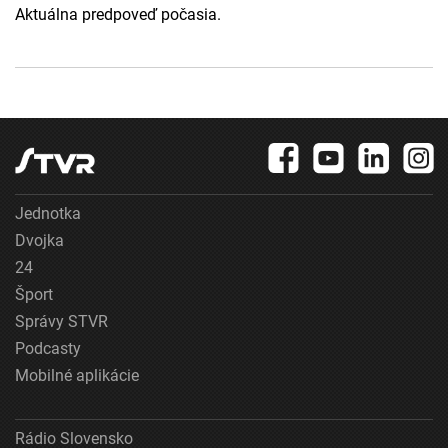
Aktuálna predpoveď počasia.
Jednotka
Dvojka
24
Šport
Správy STVR
Podcasty
Mobilné aplikácie
Rádio Slovensko