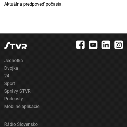
Aktuálna predpoveď počasia.
Jednotka
Dvojka
24
Šport
Správy STVR
Podcasty
Mobilné aplikácie
Rádio Slovensko