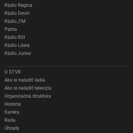
Rádio Regina
Rádio Devín
Rádio_FM
Patria
Rádio RSI
Rádio Litera
Rádio Junior
O STVR
Ako si naladiť rádiá
Ako si naladiť televíziu
Organizačná štruktúra
História
Kariéra
Rada
Úhrady