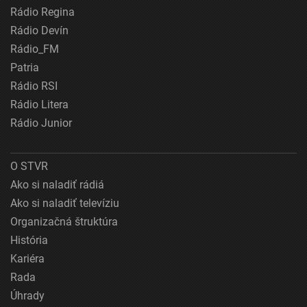
Rádio Regina
Rádio Devín
Rádio_FM
Patria
Rádio RSI
Rádio Litera
Rádio Junior
O STVR
Ako si naladiť rádiá
Ako si naladiť televíziu
Organizačná štruktúra
História
Kariéra
Rada
Úhrady