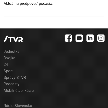
Aktuálna predpoveď počasia.
Jednotka
Dvojka
24
Šport
Správy STVR
Podcasty
Mobilné aplikácie
Rádio Slovensko