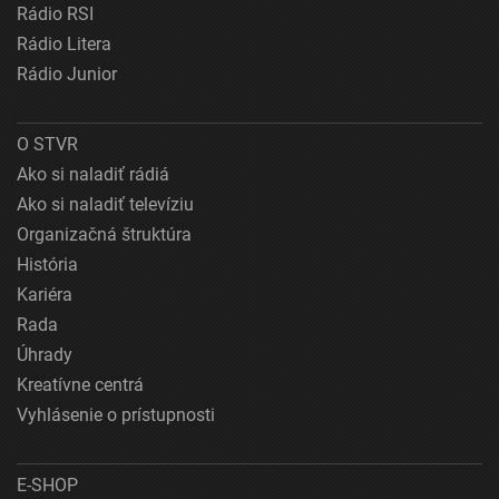
Rádio RSI
Rádio Litera
Rádio Junior
O STVR
Ako si naladiť rádiá
Ako si naladiť televíziu
Organizačná štruktúra
História
Kariéra
Rada
Úhrady
Kreatívne centrá
Vyhlásenie o prístupnosti
E-SHOP