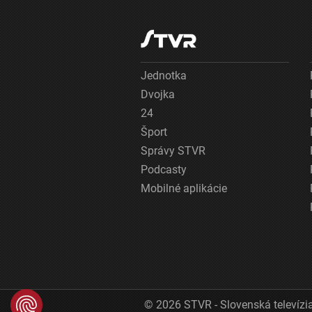
Jednotka
Dvojka
24
Šport
Správy STVR
Podcasty
Mobilné aplikácie
© 2026 STVR - Slovenská televízia