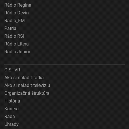
Rádio Regina
Rádio Devín
Rádio_FM
Patria
Rádio RSI
Rádio Litera
Rádio Junior
O STVR
Ako si naladiť rádiá
Ako si naladiť televíziu
Organizačná štruktúra
História
Kariéra
Rada
Úhrady