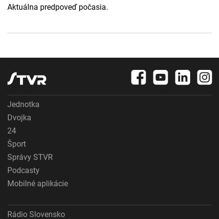
Aktuálna predpoveď počasia.
Jednotka
Dvojka
24
Šport
Správy STVR
Podcasty
Mobilné aplikácie
Rádio Slovensko