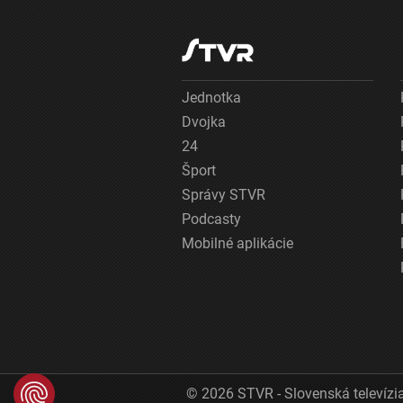
Jednotka
Dvojka
24
Šport
Správy STVR
Podcasty
Mobilné aplikácie
© 2026 STVR - Slovenská televízia