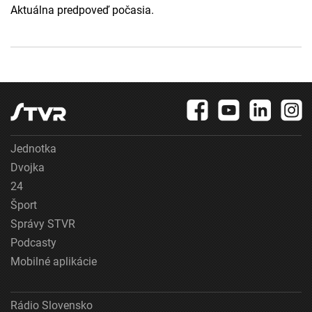
Aktuálna predpoveď počasia.
Jednotka
Dvojka
24
Šport
Správy STVR
Podcasty
Mobilné aplikácie
Rádio Slovensko