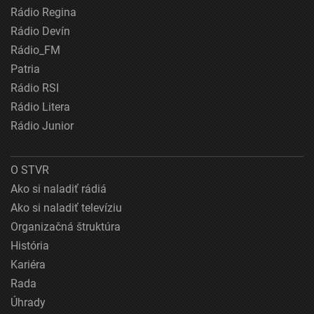
Rádio Regina
Rádio Devín
Rádio_FM
Patria
Rádio RSI
Rádio Litera
Rádio Junior
O STVR
Ako si naladiť rádiá
Ako si naladiť televíziu
Organizačná štruktúra
História
Kariéra
Rada
Úhrady