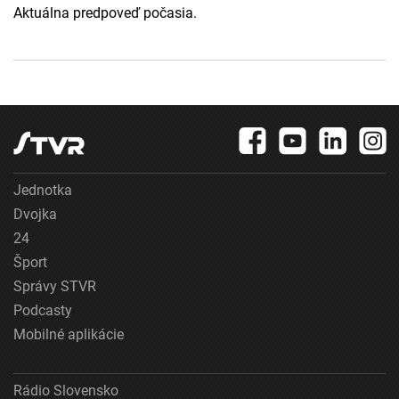
Aktuálna predpoveď počasia.
Jednotka
Dvojka
24
Šport
Správy STVR
Podcasty
Mobilné aplikácie
Rádio Slovensko