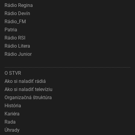
Rádio Regina
Rádio Devín
Rádio_FM
Patria
Rádio RSI
Rádio Litera
Rádio Junior
O STVR
Ako si naladiť rádiá
Ako si naladiť televíziu
Organizačná štruktúra
História
Kariéra
Rada
Úhrady