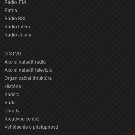
Rádio_FM
Patria
Rádio RSI
Rádio Litera
Rádio Junior
O STVR
Ako si naladiť rádiá
Ako si naladiť televíziu
Organizačná štruktúra
História
Kariéra
Rada
Úhrady
Kreatívne centrá
Vyhlásenie o prístupnosti