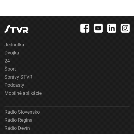
Jednotka
Dvojka
24
Šport
Správy STVR
Podcasty
Mobilné aplikácie
Rádio Slovensko
Rádio Regina
Rádio Devín