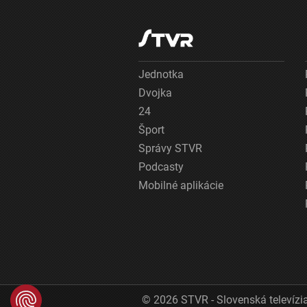
Jednotka
Dvojka
24
Šport
Správy STVR
Podcasty
Mobilné aplikácie
© 2026 STVR - Slovenská televízia