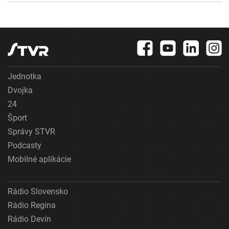
Jednotka
Dvojka
24
Šport
Správy STVR
Podcasty
Mobilné aplikácie
Rádio Slovensko
Rádio Regina
Rádio Devín