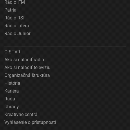
Rádio_FM
Patria
Rádio RSI
Rádio Litera
Rádio Junior
O STVR
Ako si naladiť rádiá
Ako si naladiť televíziu
Organizačná štruktúra
História
Kariéra
Rada
Úhrady
Kreatívne centrá
Vyhlásenie o prístupnosti