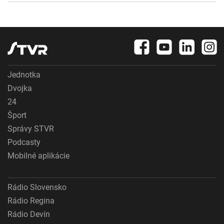
Jednotka
Dvojka
24
Šport
Správy STVR
Podcasty
Mobilné aplikácie
Rádio Slovensko
Rádio Regina
Rádio Devín