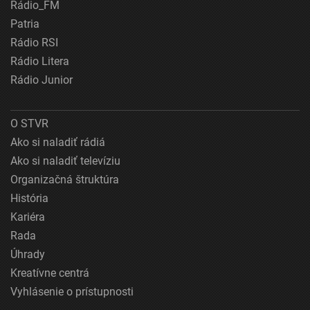
Rádio_FM
Patria
Rádio RSI
Rádio Litera
Rádio Junior
O STVR
Ako si naladiť rádiá
Ako si naladiť televíziu
Organizačná štruktúra
História
Kariéra
Rada
Úhrady
Kreatívne centrá
Vyhlásenie o prístupnosti