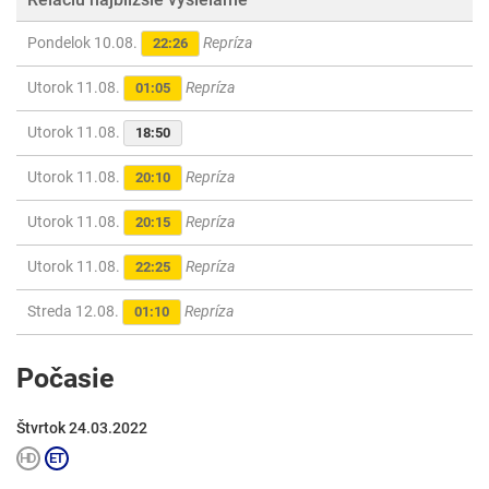
Pondelok 10.08.
Repríza
22:26
Utorok 11.08.
Repríza
01:05
Utorok 11.08.
18:50
Utorok 11.08.
Repríza
20:10
Utorok 11.08.
Repríza
20:15
Utorok 11.08.
Repríza
22:25
Streda 12.08.
Repríza
01:10
Počasie
Štvrtok 24.03.2022