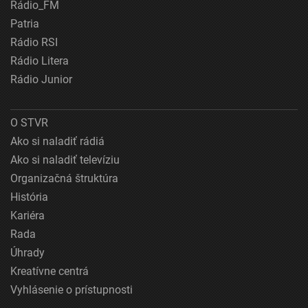
Rádio_FM
Patria
Rádio RSI
Rádio Litera
Rádio Junior
O STVR
Ako si naladiť rádiá
Ako si naladiť televíziu
Organizačná štruktúra
História
Kariéra
Rada
Úhrady
Kreatívne centrá
Vyhlásenie o prístupnosti