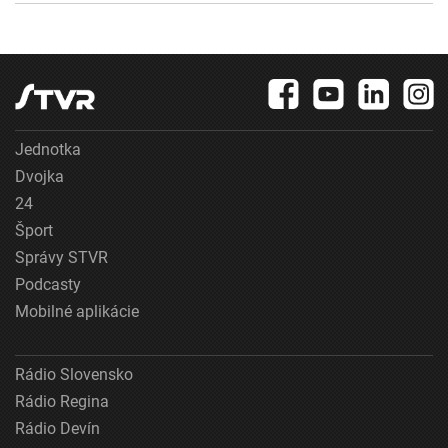
Jednotka
Dvojka
24
Šport
Správy STVR
Podcasty
Mobilné aplikácie
Rádio Slovensko
Rádio Regina
Rádio Devín