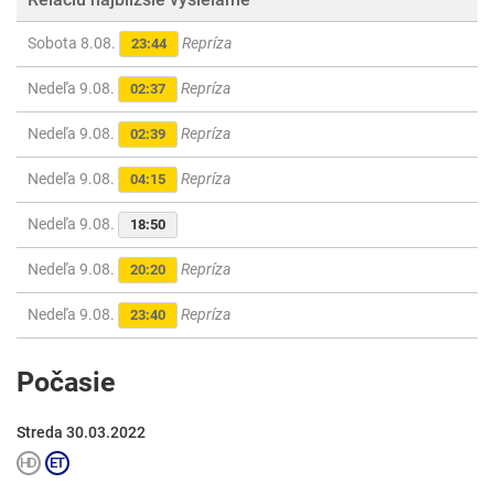
Sobota 8.08.
Repríza
23:44
Nedeľa 9.08.
Repríza
02:37
Nedeľa 9.08.
Repríza
02:39
Nedeľa 9.08.
Repríza
04:15
Nedeľa 9.08.
18:50
Nedeľa 9.08.
Repríza
20:20
Nedeľa 9.08.
Repríza
23:40
Počasie
Streda 30.03.2022