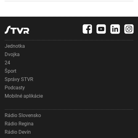
Jednotka
Dvojka
24
Šport
Správy STVR
Podcasty
Mobilné aplikácie
Rádio Slovensko
Rádio Regina
Rádio Devín