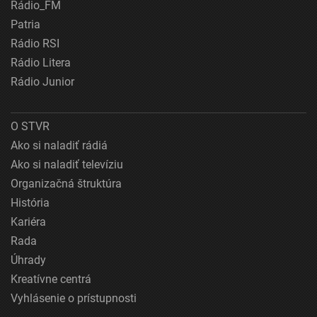
Rádio_FM
Patria
Rádio RSI
Rádio Litera
Rádio Junior
O STVR
Ako si naladiť rádiá
Ako si naladiť televíziu
Organizačná štruktúra
História
Kariéra
Rada
Úhrady
Kreatívne centrá
Vyhlásenie o prístupnosti