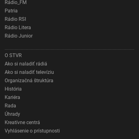
Rádio_FM
Patria
Rádio RSI
Rádio Litera
Rádio Junior
O STVR
Ako si naladiť rádiá
Ako si naladiť televíziu
Organizačná štruktúra
História
Kariéra
Rada
Úhrady
Kreatívne centrá
Vyhlásenie o prístupnosti