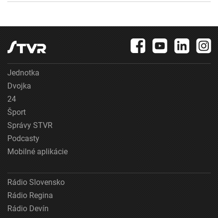
Jednotka
Dvojka
24
Šport
Správy STVR
Podcasty
Mobilné aplikácie
Rádio Slovensko
Rádio Regina
Rádio Devín