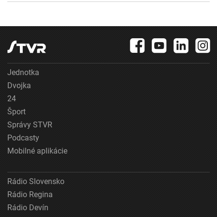
Jednotka
Dvojka
24
Šport
Správy STVR
Podcasty
Mobilné aplikácie
Rádio Slovensko
Rádio Regina
Rádio Devín