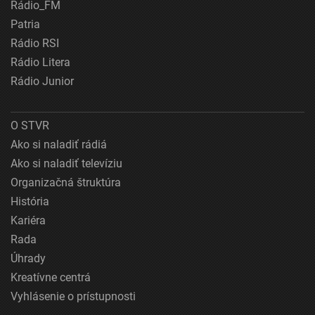
Rádio_FM
Patria
Rádio RSI
Rádio Litera
Rádio Junior
O STVR
Ako si naladiť rádiá
Ako si naladiť televíziu
Organizačná štruktúra
História
Kariéra
Rada
Úhrady
Kreatívne centrá
Vyhlásenie o prístupnosti