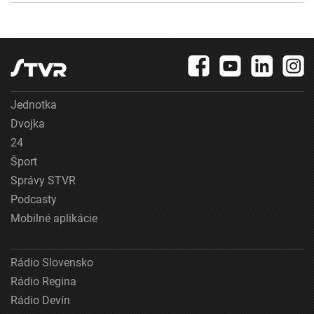
Jednotka
Dvojka
24
Šport
Správy STVR
Podcasty
Mobilné aplikácie
Rádio Slovensko
Rádio Regina
Rádio Devín