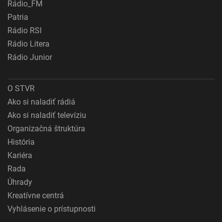
Rádio_FM
Patria
Rádio RSI
Rádio Litera
Rádio Junior
O STVR
Ako si naladiť rádiá
Ako si naladiť televíziu
Organizačná štruktúra
História
Kariéra
Rada
Úhrady
Kreatívne centrá
Vyhlásenie o prístupnosti