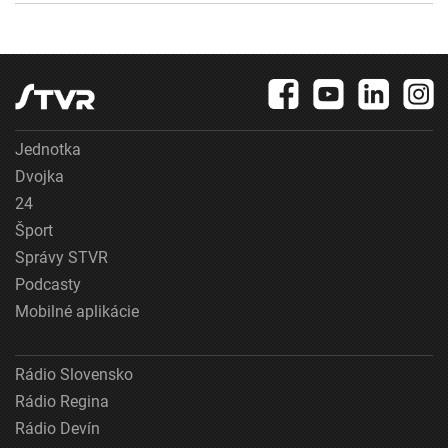
Jednotka
Dvojka
24
Šport
Správy STVR
Podcasty
Mobilné aplikácie
Rádio Slovensko
Rádio Regina
Rádio Devín