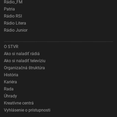
Rádio_FM
Patria
Rádio RSI
Rádio Litera
Rádio Junior
O STVR
Ako si naladiť rádiá
Ako si naladiť televíziu
Organizačná štruktúra
História
Kariéra
Rada
Úhrady
Kreatívne centrá
Vyhlásenie o prístupnosti