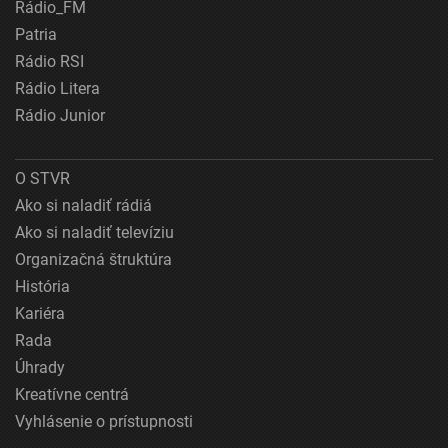
Rádio_FM
Patria
Rádio RSI
Rádio Litera
Rádio Junior
O STVR
Ako si naladiť rádiá
Ako si naladiť televíziu
Organizačná štruktúra
História
Kariéra
Rada
Úhrady
Kreatívne centrá
Vyhlásenie o prístupnosti