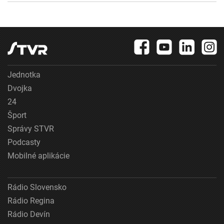
Jednotka
Dvojka
24
Šport
Správy STVR
Podcasty
Mobilné aplikácie
Rádio Slovensko
Rádio Regina
Rádio Devín