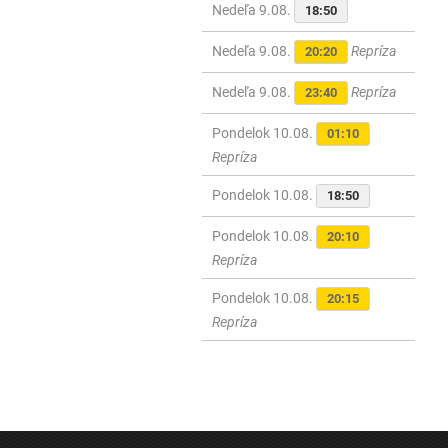
Nedeľa 9.08.
18:50
Nedeľa 9.08.
Repríza
20:20
Nedeľa 9.08.
Repríza
23:40
Pondelok 10.08.
01:10
Repríza
Pondelok 10.08.
18:50
Pondelok 10.08.
20:10
Repríza
Pondelok 10.08.
20:15
Repríza