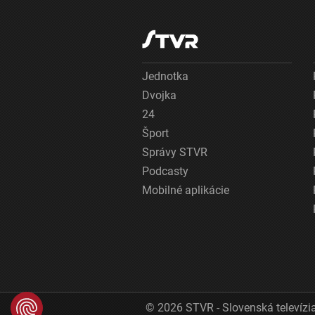
Jednotka
Dvojka
24
Šport
Správy STVR
Podcasty
Mobilné aplikácie
© 2026 STVR - Slovenská televízia