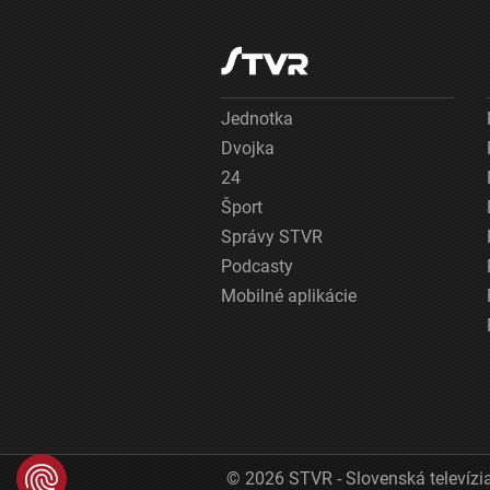
Jednotka
Dvojka
24
Šport
Správy STVR
Podcasty
Mobilné aplikácie
© 2026 STVR - Slovenská televízia