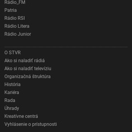
Rádio_FM
Patria
Rádio RSI
Rádio Litera
Rádio Junior
O STVR
Ako si naladiť rádiá
Ako si naladiť televíziu
Organizačná štruktúra
História
Kariéra
Rada
Úhrady
Kreatívne centrá
Vyhlásenie o prístupnosti