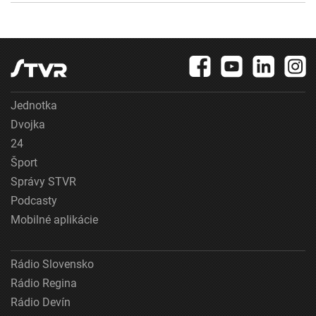
Jednotka
Dvojka
24
Šport
Správy STVR
Podcasty
Mobilné aplikácie
Rádio Slovensko
Rádio Regina
Rádio Devín