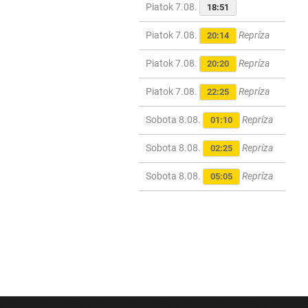
Piatok 7.08.
18:51
Piatok 7.08.
Repríza
20:14
Piatok 7.08.
Repríza
20:20
Piatok 7.08.
Repríza
22:25
Sobota 8.08.
Repríza
01:10
Sobota 8.08.
Repríza
02:25
Sobota 8.08.
Repríza
05:05