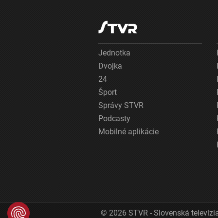
Jednotka
Dvojka
24
Šport
Správy STVR
Podcasty
Mobilné aplikácie
© 2026 STVR - Slovenská televízia