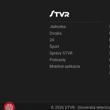
Jednotka
Dvojka
24
Šport
Správy STVR
Podcasty
Mobilné aplikácie
© 2026 STVR - Slovenská televízia