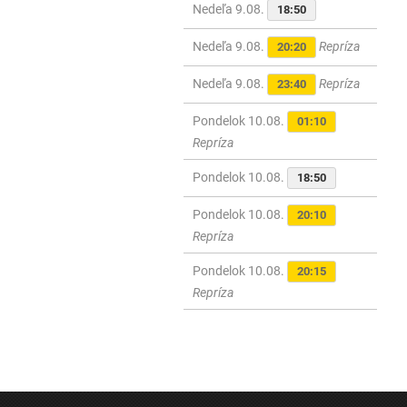
Nedeľa 9.08.
18:50
Nedeľa 9.08.
Repríza
20:20
Nedeľa 9.08.
Repríza
23:40
Pondelok 10.08.
01:10
Repríza
Pondelok 10.08.
18:50
Pondelok 10.08.
20:10
Repríza
Pondelok 10.08.
20:15
Repríza