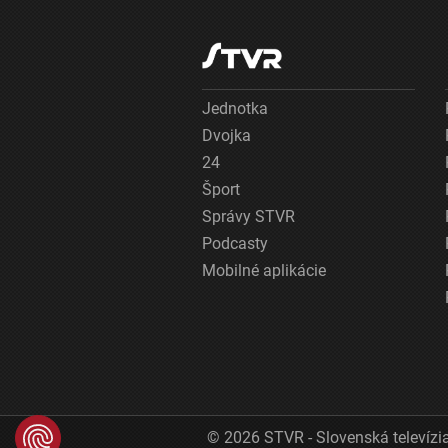
Jednotka
Dvojka
24
Šport
Správy STVR
Podcasty
Mobilné aplikácie
© 2026 STVR - Slovenská televízia