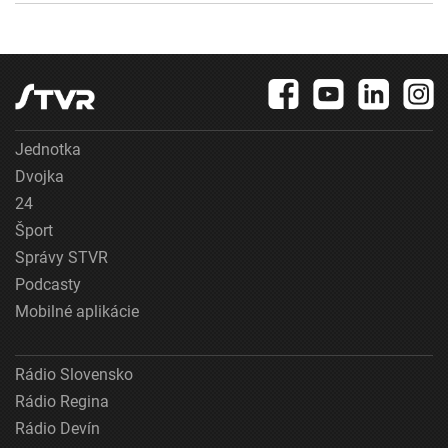
Jednotka
Dvojka
24
Šport
Správy STVR
Podcasty
Mobilné aplikácie
Rádio Slovensko
Rádio Regina
Rádio Devín