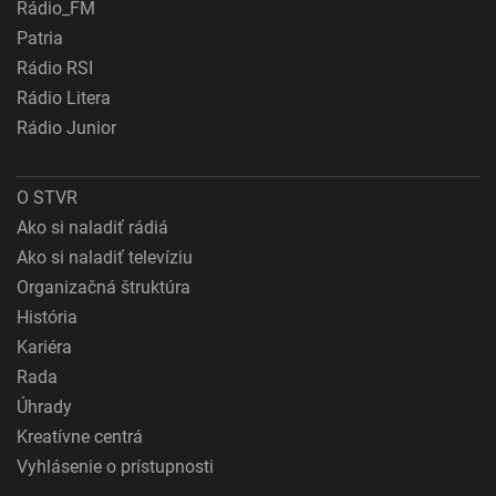
Rádio_FM
Patria
Rádio RSI
Rádio Litera
Rádio Junior
O STVR
Ako si naladiť rádiá
Ako si naladiť televíziu
Organizačná štruktúra
História
Kariéra
Rada
Úhrady
Kreatívne centrá
Vyhlásenie o prístupnosti