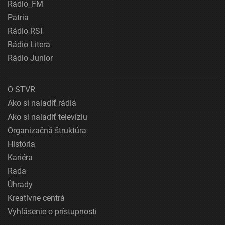
Rádio_FM
Patria
Rádio RSI
Rádio Litera
Rádio Junior
O STVR
Ako si naladiť rádiá
Ako si naladiť televíziu
Organizačná štruktúra
História
Kariéra
Rada
Úhrady
Kreatívne centrá
Vyhlásenie o prístupnosti