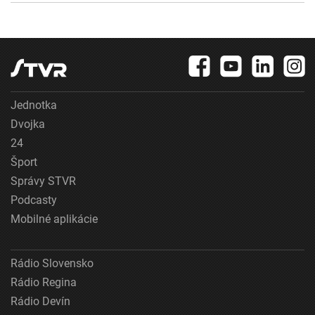
Jednotka
Dvojka
24
Šport
Správy STVR
Podcasty
Mobilné aplikácie
Rádio Slovensko
Rádio Regina
Rádio Devín