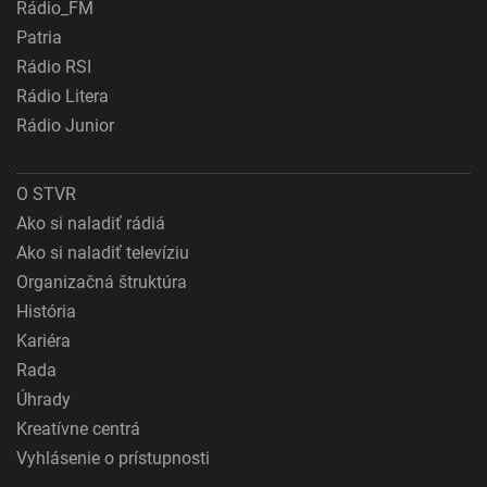
Rádio_FM
Patria
Rádio RSI
Rádio Litera
Rádio Junior
O STVR
Ako si naladiť rádiá
Ako si naladiť televíziu
Organizačná štruktúra
História
Kariéra
Rada
Úhrady
Kreatívne centrá
Vyhlásenie o prístupnosti