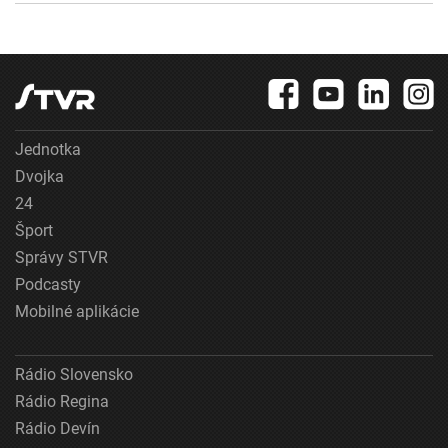
Jednotka
Dvojka
24
Šport
Správy STVR
Podcasty
Mobilné aplikácie
Rádio Slovensko
Rádio Regina
Rádio Devín