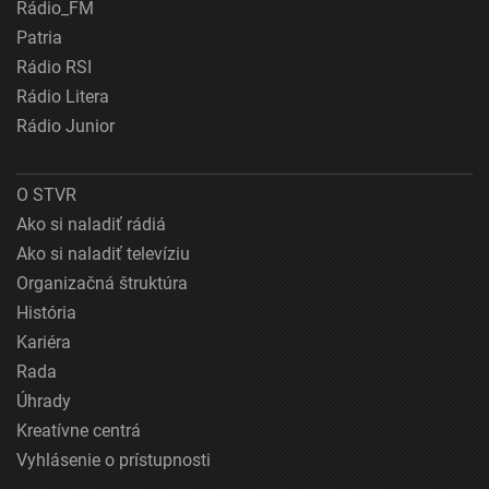
Rádio_FM
Patria
Rádio RSI
Rádio Litera
Rádio Junior
O STVR
Ako si naladiť rádiá
Ako si naladiť televíziu
Organizačná štruktúra
História
Kariéra
Rada
Úhrady
Kreatívne centrá
Vyhlásenie o prístupnosti