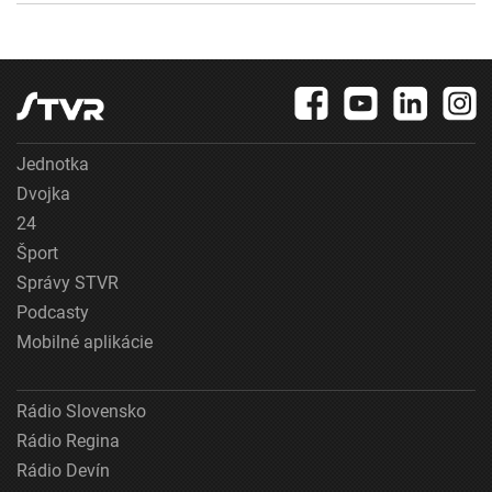
Jednotka
Dvojka
24
Šport
Správy STVR
Podcasty
Mobilné aplikácie
Rádio Slovensko
Rádio Regina
Rádio Devín