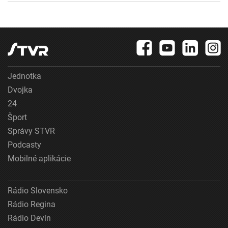
Jednotka
Dvojka
24
Šport
Správy STVR
Podcasty
Mobilné aplikácie
Rádio Slovensko
Rádio Regina
Rádio Devín