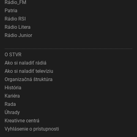
Rádio_FM
Patria
Rádio RSI
Rádio Litera
Rádio Junior
O STVR
Ako si naladiť rádiá
Ako si naladiť televíziu
Organizačná štruktúra
História
Kariéra
Rada
Úhrady
Kreatívne centrá
Vyhlásenie o prístupnosti