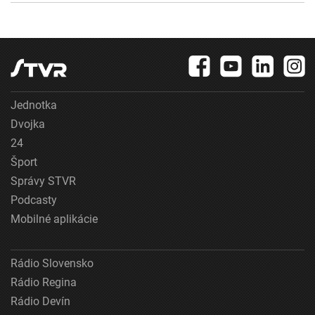
Jednotka
Dvojka
24
Šport
Správy STVR
Podcasty
Mobilné aplikácie
Rádio Slovensko
Rádio Regina
Rádio Devín