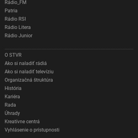
Rádio_FM
Patria
Rádio RSI
Rádio Litera
Rádio Junior
O STVR
Ako si naladiť rádiá
Ako si naladiť televíziu
Organizačná štruktúra
História
Kariéra
Rada
Úhrady
Kreatívne centrá
Vyhlásenie o prístupnosti