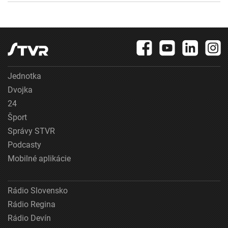
Jednotka
Dvojka
24
Šport
Správy STVR
Podcasty
Mobilné aplikácie
Rádio Slovensko
Rádio Regina
Rádio Devín