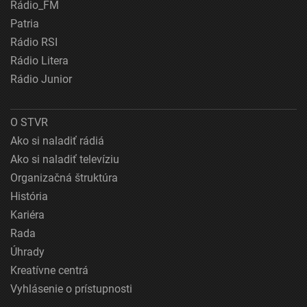
Rádio_FM
Patria
Rádio RSI
Rádio Litera
Rádio Junior
O STVR
Ako si naladiť rádiá
Ako si naladiť televíziu
Organizačná štruktúra
História
Kariéra
Rada
Úhrady
Kreatívne centrá
Vyhlásenie o prístupnosti