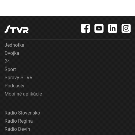
Jednotka
Dvojka
24
Šport
Správy STVR
Podcasty
Mobilné aplikácie
Rádio Slovensko
Rádio Regina
Rádio Devín