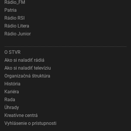
Rádio_FM
Patria
Rádio RSI
Rádio Litera
Rádio Junior
O STVR
Ako si naladiť rádiá
Ako si naladiť televíziu
Organizačná štruktúra
História
Kariéra
Rada
Úhrady
Kreatívne centrá
Vyhlásenie o prístupnosti