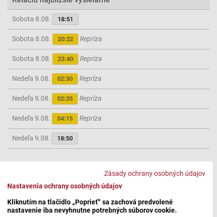
Sobota 8.08.
18:51
Sobota 8.08.
Repríza
20:22
Sobota 8.08.
Repríza
23:40
Nedeľa 9.08.
Repríza
02:30
Nedeľa 9.08.
Repríza
02:35
Nedeľa 9.08.
Repríza
04:15
Nedeľa 9.08.
18:50
Počasie
Zásady ochrany osobných údajov
Nastavenia ochrany osobných údajov
Streda 5.04.2017
Kliknutím na tlačidlo „Poprieť“ sa zachová predvolené
nastavenie iba nevyhnutne potrebných súborov cookie.