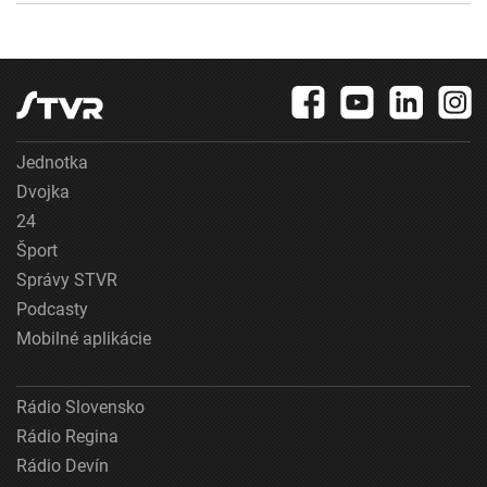
Jednotka
Dvojka
24
Šport
Správy STVR
Podcasty
Mobilné aplikácie
Rádio Slovensko
Rádio Regina
Rádio Devín