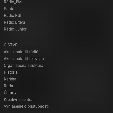
Rádio_FM
Patria
Rádio RSI
Rádio Litera
Rádio Junior
O STVR
Ako si naladiť rádiá
Ako si naladiť televíziu
Organizačná štruktúra
História
Kariéra
Rada
Úhrady
Kreatívne centrá
Vyhlásenie o prístupnosti