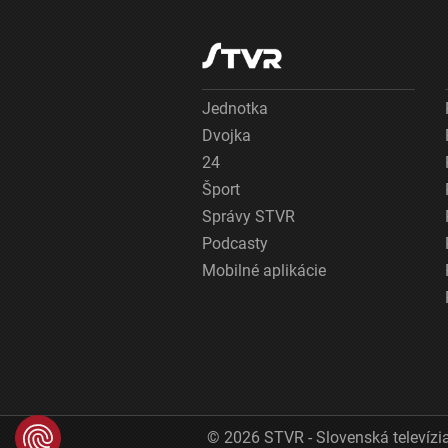
Jednotka
Dvojka
24
Šport
Správy STVR
Podcasty
Mobilné aplikácie
© 2026 STVR - Slovenská televízia