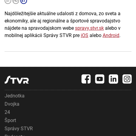
Najdôležitejšie aktuálne udalosti z domova, zo sveta a
ekonomiky, ale aj regionálne a športové spravodajstvo
nájdete na spravodajskom webe
spravy.stvr.sk
alebo v
mobilnej aplikácii Správy STVR pre
iOS
alebo
Android
.
Jednotka
Dvojka
24
Šport
Správy STVR