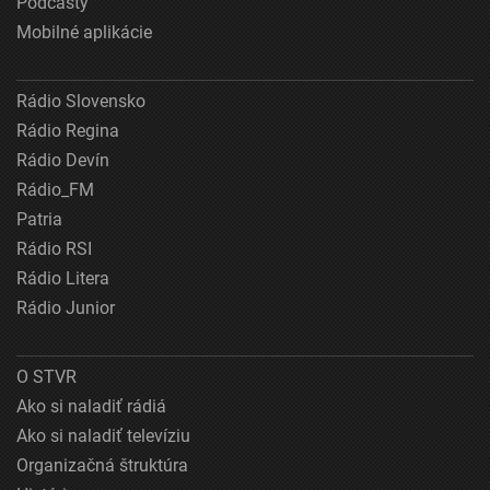
Podcasty
Mobilné aplikácie
Rádio Slovensko
Rádio Regina
Rádio Devín
Rádio_FM
Patria
Rádio RSI
Rádio Litera
Rádio Junior
O STVR
Ako si naladiť rádiá
Ako si naladiť televíziu
Organizačná štruktúra