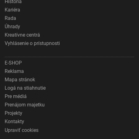
História
Kariéra
Rada
Úhrady
Kreatívne centrá
Vyhlásenie o prístupnosti
E-SHOP
Reklama
Mapa stránok
Logá na stiahnutie
Pre médiá
Prenájom majetku
Projekty
Kontakty
Upraviť cookies