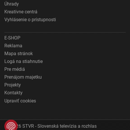
Úhrady
Kreatívne centrá
Vyhlásenie o prístupnosti
E-SHOP
Reklama
Mapa stránok
Logá na stiahnutie
Pre médiá
Prenájom majetku
Projekty
Kontakty
Upraviť cookies
© 2026 STVR - Slovenská televízia a rozhlas