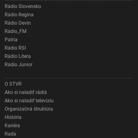
Rádio Slovensko
Rádio Regina
Rádio Devín
Rádio_FM
Patria
Rádio RSI
Rádio Litera
Rádio Junior
O STVR
Ako si naladiť rádiá
Ako si naladiť televíziu
Organizačná štruktúra
História
Kariéra
Rada