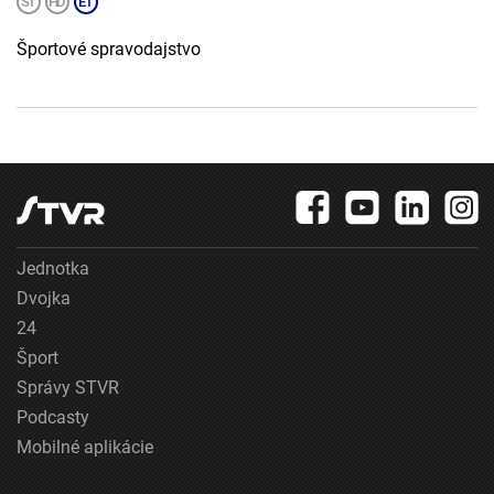
Športové spravodajstvo
Jednotka
Dvojka
24
Šport
Správy STVR
Podcasty
Mobilné aplikácie