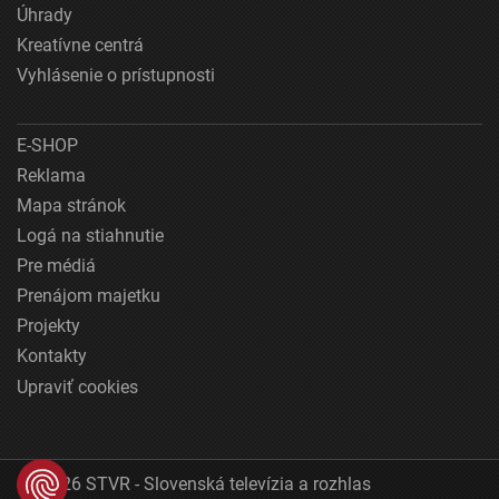
Úhrady
Kreatívne centrá
Vyhlásenie o prístupnosti
E-SHOP
Reklama
Mapa stránok
Logá na stiahnutie
Pre médiá
Prenájom majetku
Projekty
Kontakty
Upraviť cookies
© 2026 STVR - Slovenská televízia a rozhlas