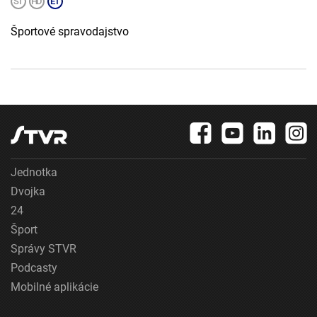
Športové spravodajstvo
Jednotka
Dvojka
24
Šport
Správy STVR
Podcasty
Mobilné aplikácie