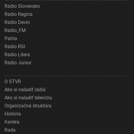
Rádio Slovensko
Rádio Regina
Rádio Devín
Rádio_FM
Patria
Rádio RSI
Rádio Litera
Rádio Junior
O STVR
Ako si naladiť rádiá
Ako si naladiť televíziu
Organizačná štruktúra
História
Kariéra
Rada