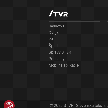
Jednotka
Dvojka
24
Šport
Správy STVR
Podcasty
Mobilné aplikácie
© 2026 STVR - Slovenská televízia