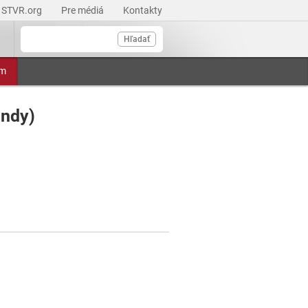
STVR.org
Pre médiá
Kontakty
Hľadať
am
undy)