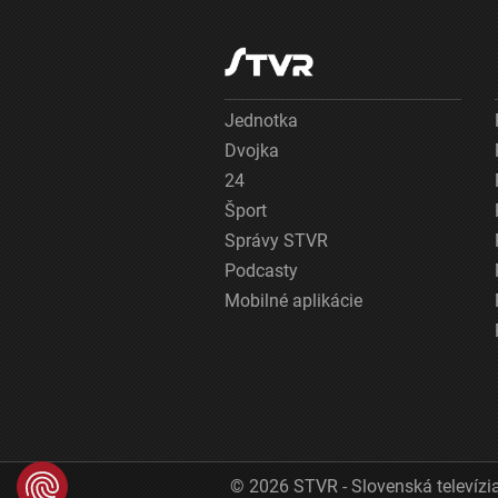
Jednotka
Dvojka
24
Šport
Správy STVR
Podcasty
Mobilné aplikácie
© 2026 STVR - Slovenská televízia