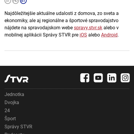
Najdôležitejšie aktuálne udalosti z domova, zo sveta a
ekonomiky, ale aj regionálne a športové spravodajstvo
nájdete na spravodajskom webe
spravy.stvr.sk
alebo v
mobilnej aplikácii Správy STVR pre
iOS
alebo
Android
.
Jednotka
Dvojka
24
Šport
Správy STVR