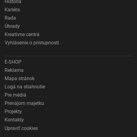
História
Kariéra
Rada
Úhrady
Kreatívne centrá
Vyhlásenie o prístupnosti
E-SHOP
Reklama
Mapa stránok
Logá na stiahnutie
Pre médiá
Prenájom majetku
Projekty
Kontakty
Upraviť cookies