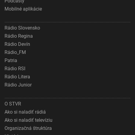
Podcasty
Mobilné aplikácie
Rádio Slovensko
Rádio Regina
Rádio Devín
Rádio_FM
Patria
Rádio RSI
Rádio Litera
Rádio Junior
O STVR
Ako si naladiť rádiá
Ako si naladiť televíziu
Organizačná štruktúra