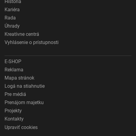
História
Kariéra
Rada
Úhrady
Kreatívne centrá
Vyhlásenie o prístupnosti
E-SHOP
Reklama
Mapa stránok
Logá na stiahnutie
Pre médiá
Prenájom majetku
Projekty
Kontakty
Upraviť cookies