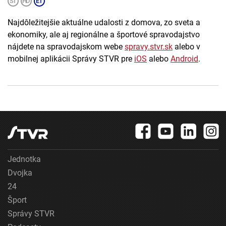
Najdôležitejšie aktuálne udalosti z domova, zo sveta a
ekonomiky, ale aj regionálne a športové spravodajstvo
nájdete na spravodajskom webe
spravy.stvr.sk
alebo v
mobilnej aplikácii Správy STVR pre
iOS
alebo
Android
.
Jednotka
Dvojka
24
Šport
Správy STVR