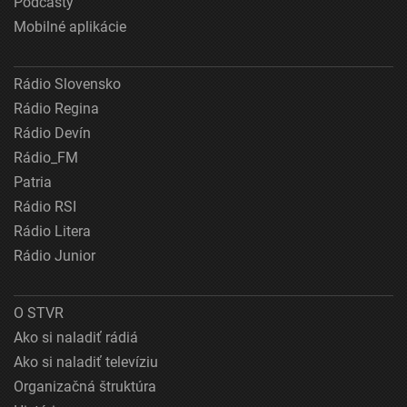
Podcasty
Mobilné aplikácie
Rádio Slovensko
Rádio Regina
Rádio Devín
Rádio_FM
Patria
Rádio RSI
Rádio Litera
Rádio Junior
O STVR
Ako si naladiť rádiá
Ako si naladiť televíziu
Organizačná štruktúra