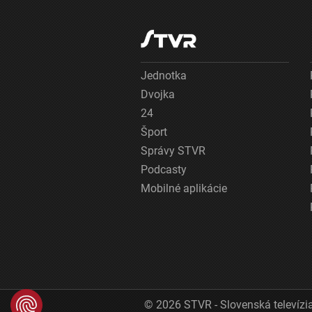
Jednotka
Dvojka
24
Šport
Správy STVR
Podcasty
Mobilné aplikácie
© 2026 STVR - Slovenská televízia