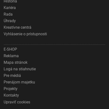
História
Kariéra
Rada
Úhrady
Kreatívne centrá
Vyhlásenie o prístupnosti
E-SHOP
Reklama
Mapa stránok
Logá na stiahnutie
Pre médiá
Prenájom majetku
Projekty
Kontakty
Upraviť cookies