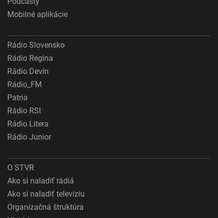
Podcasty
Mobilné aplikácie
Rádio Slovensko
Rádio Regina
Rádio Devín
Rádio_FM
Patria
Rádio RSI
Rádio Litera
Rádio Junior
O STVR
Ako si naladiť rádiá
Ako si naladiť televíziu
Organizačná štruktúra