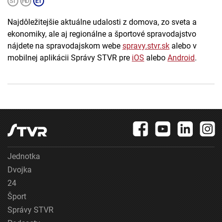
Najdôležitejšie aktuálne udalosti z domova, zo sveta a
ekonomiky, ale aj regionálne a športové spravodajstvo
nájdete na spravodajskom webe
spravy.stvr.sk
alebo v
mobilnej aplikácii Správy STVR pre
iOS
alebo
Android
.
Jednotka
Dvojka
24
Šport
Správy STVR