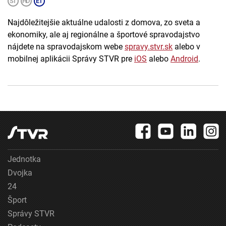
Najdôležitejšie aktuálne udalosti z domova, zo sveta a
ekonomiky, ale aj regionálne a športové spravodajstvo
nájdete na spravodajskom webe
spravy.stvr.sk
alebo v
mobilnej aplikácii Správy STVR pre
iOS
alebo
Android
.
Jednotka
Dvojka
24
Šport
Správy STVR