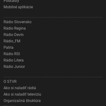
Podcasty
Mobilné aplikácie
Rádio Slovensko
Rádio Regina
Rádio Devín
Rádio_FM
Patria
Rádio RSI
Rádio Litera
Rádio Junior
O STVR
Ako si naladiť rádiá
Ako si naladiť televíziu
Organizačná štruktúra