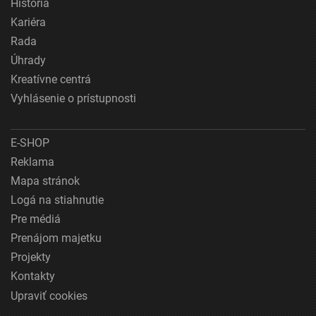
História
Kariéra
Rada
Úhrady
Kreatívne centrá
Vyhlásenie o prístupnosti
E-SHOP
Reklama
Mapa stránok
Logá na stiahnutie
Pre médiá
Prenájom majetku
Projekty
Kontakty
Upraviť cookies