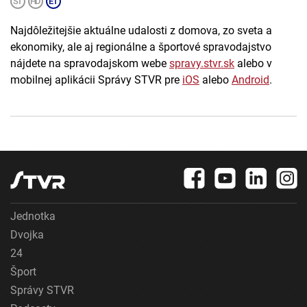
Najdôležitejšie aktuálne udalosti z domova, zo sveta a
ekonomiky, ale aj regionálne a športové spravodajstvo
nájdete na spravodajskom webe
spravy.stvr.sk
alebo v
mobilnej aplikácii Správy STVR pre
iOS
alebo
Android
.
Jednotka
Dvojka
24
Šport
Správy STVR