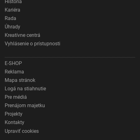
História
Kariéra
Rada
Úhrady
Kreatívne centrá
Vyhlásenie o prístupnosti
E-SHOP
Reklama
Mapa stránok
Logá na stiahnutie
Pre médiá
Prenájom majetku
Projekty
Kontakty
Upraviť cookies