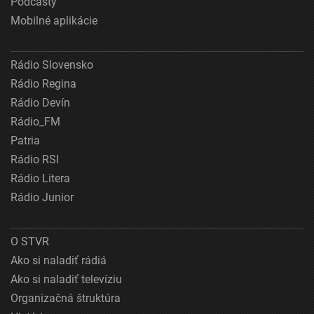
Podcasty
Mobilné aplikácie
Rádio Slovensko
Rádio Regina
Rádio Devín
Rádio_FM
Patria
Rádio RSI
Rádio Litera
Rádio Junior
O STVR
Ako si naladiť rádiá
Ako si naladiť televíziu
Organizačná štruktúra