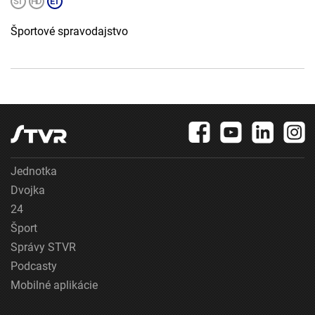
Športové spravodajstvo
Jednotka
Dvojka
24
Šport
Správy STVR
Podcasty
Mobilné aplikácie