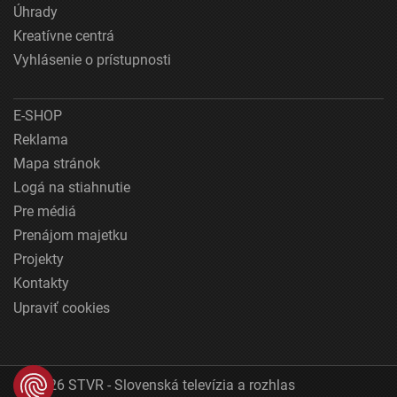
Úhrady
Kreatívne centrá
Vyhlásenie o prístupnosti
E-SHOP
Reklama
Mapa stránok
Logá na stiahnutie
Pre médiá
Prenájom majetku
Projekty
Kontakty
Upraviť cookies
© 2026 STVR - Slovenská televízia a rozhlas