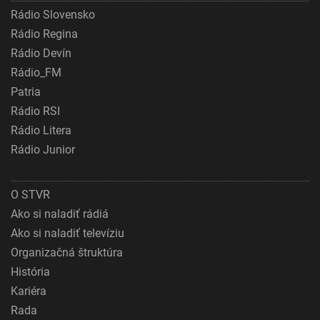
Rádio Slovensko
Rádio Regina
Rádio Devín
Rádio_FM
Patria
Rádio RSI
Rádio Litera
Rádio Junior
O STVR
Ako si naladiť rádiá
Ako si naladiť televíziu
Organizačná štruktúra
História
Kariéra
Rada