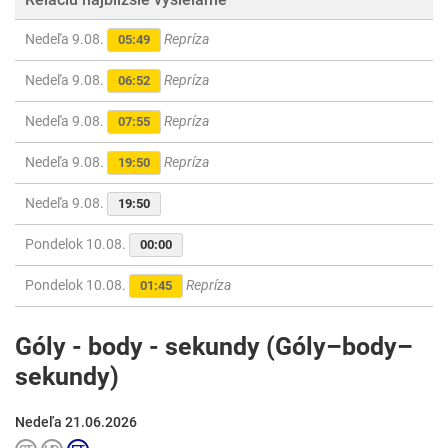
Nedeľa 9.08.
Repríza
05:49
Nedeľa 9.08.
Repríza
06:52
Nedeľa 9.08.
Repríza
07:55
Nedeľa 9.08.
Repríza
19:50
Nedeľa 9.08.
19:50
Pondelok 10.08.
00:00
Pondelok 10.08.
Repríza
01:45
Góly - body - sekundy (Góly–body–
sekundy)
Nedeľa 21.06.2026