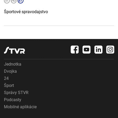
Športové spravodajstvo
Jednotka
Dvojka
24
Šport
Správy STVR
Podcasty
Mobilné aplikácie