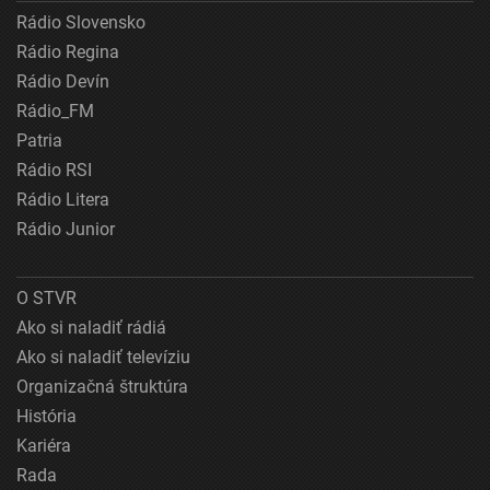
Rádio Slovensko
Rádio Regina
Rádio Devín
Rádio_FM
Patria
Rádio RSI
Rádio Litera
Rádio Junior
O STVR
Ako si naladiť rádiá
Ako si naladiť televíziu
Organizačná štruktúra
História
Kariéra
Rada