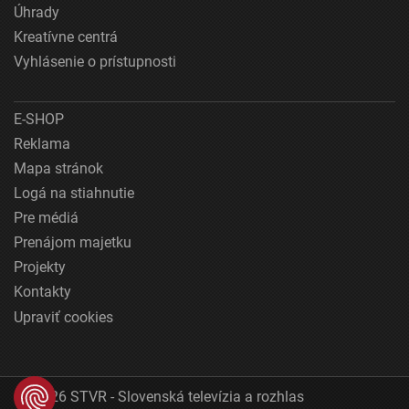
Úhrady
Kreatívne centrá
Vyhlásenie o prístupnosti
E-SHOP
Reklama
Mapa stránok
Logá na stiahnutie
Pre médiá
Prenájom majetku
Projekty
Kontakty
Upraviť cookies
© 2026 STVR - Slovenská televízia a rozhlas