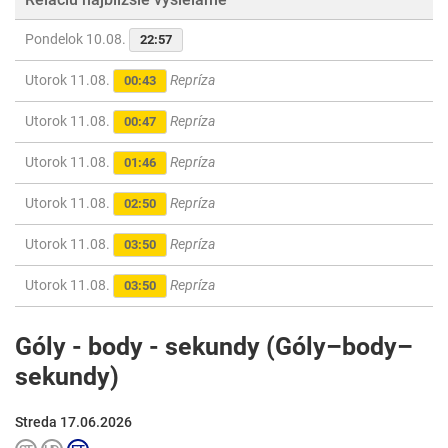
Pondelok 10.08.
22:57
Utorok 11.08.
Repríza
00:43
Utorok 11.08.
Repríza
00:47
Utorok 11.08.
Repríza
01:46
Utorok 11.08.
Repríza
02:50
Utorok 11.08.
Repríza
03:50
Utorok 11.08.
Repríza
03:50
Góly - body - sekundy (Góly–body–
sekundy)
Streda 17.06.2026